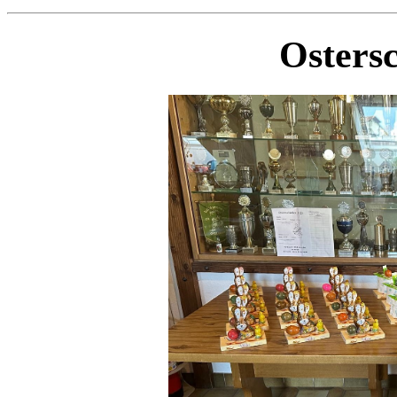
Osters