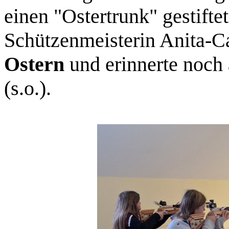
einen "Ostertrunk" gestift
Schützenmeisterin Anita-C
Ostern
und erinnerte noch
(s.o.).